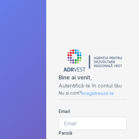
Bine ai venit,
Autentifică-te în contul tău
Nu ai cont?
Înregistrează-te
Email
Parolă